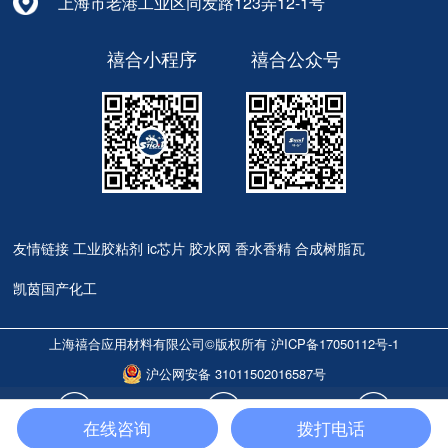
上海市老港工业区同发路123弄12-1号
禧合小程序
禧合公众号
友情链接
工业胶粘剂
ic芯片
胶水网
香水香精
合成树脂瓦
凯茵国产化工
上海禧合应用材料有限公司©版权所有
沪ICP备17050112号-1
沪公网安备 31011502016587号
在线咨询
拨打电话
立即咨询
免费试样
材料助手